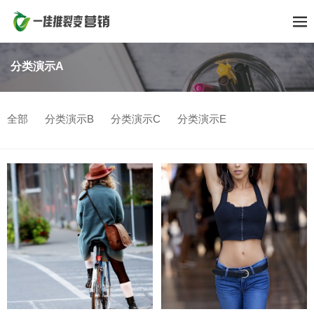
分类演示A
全部
分类演示B
分类演示C
分类演示E