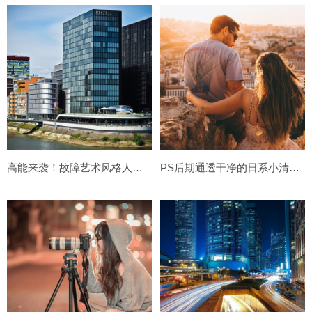
高能来袭！故障艺术风格人物海报！
PS后期通透干净的日系小清新调色教程