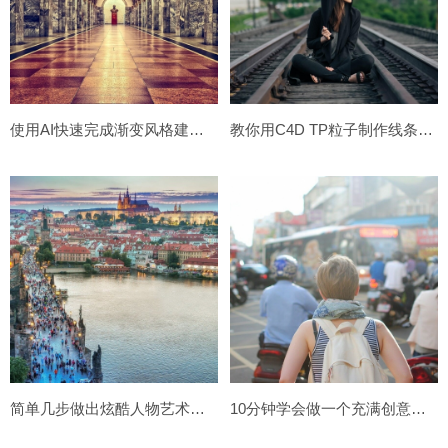
使用AI快速完成渐变风格建筑场景插画
教你用C4D TP粒子制作线条流淌效果
简单几步做出炫酷人物艺术封面！
10分钟学会做一个充满创意设计感的许愿瓶！