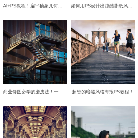
AI+PS教程！扁平抽象几何人物绘制
如何用PS设计出炫酷撕纸风格封面
商业修图必学的磨皮法！一招提升你的照片质感
超赞的暗黑风格海报PS教程！